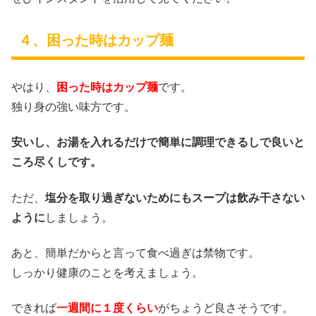
４、困った時はカップ麺
やはり、
困った時はカップ麺
です。
独り身の強い味方です。
安いし、お湯を入れるだけで簡単に調理できるしで良いと
ころ尽くしです。
ただ、
塩分を取り過ぎないためにもスープは飲み干さない
ように
しましょう。
あと、簡単だからと言って食べ過ぎは禁物です。
しっかり健康のことを考えましょう。
できれば
一週間に１度くらい
がちょうど良さそうです。