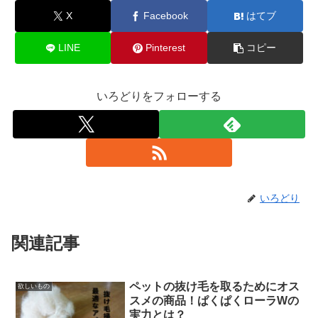
X
Facebook
はてブ
LINE
Pinterest
コピー
いろどりをフォローする
いろどり
関連記事
ペットの抜け毛を取るためにオス
欲しいもの
スメの商品！ぱくぱくローラWの
実力とは？