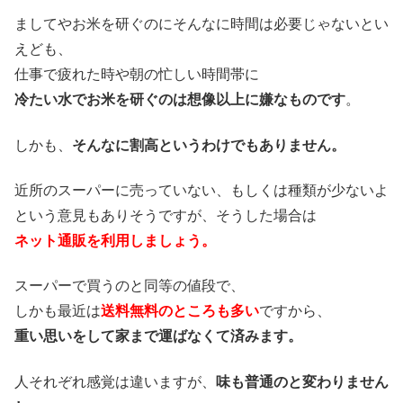
ましてやお米を研ぐのにそんなに時間は必要じゃないとい
えども、
仕事で疲れた時や朝の忙しい時間帯に
冷たい水でお米を研ぐのは想像以上に嫌なものです
。
しかも、
そんなに割高というわけでもありません。
近所のスーパーに売っていない、もしくは種類が少ないよ
という意見もありそうですが、そうした場合は
ネット通販を利用しましょう。
スーパーで買うのと同等の値段で、
しかも最近は
送料無料のところも多い
ですから、
重い思いをして家まで運ばなくて済みます。
人それぞれ感覚は違いますが、
味も普通のと変わりません