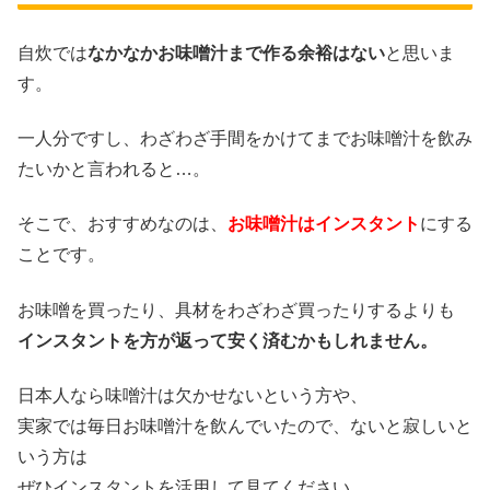
自炊では
なかなかお味噌汁まで作る余裕はない
と思いま
す。
一人分ですし、わざわざ手間をかけてまでお味噌汁を飲み
たいかと言われると…。
そこで、おすすめなのは、
お味噌汁はインスタント
にする
ことです。
お味噌を買ったり、具材をわざわざ買ったりするよりも
インスタントを方が返って安く済むかもしれません。
日本人なら味噌汁は欠かせないという方や、
実家では毎日お味噌汁を飲んでいたので、ないと寂しいと
いう方は
ぜひインスタントを活用して見てください。