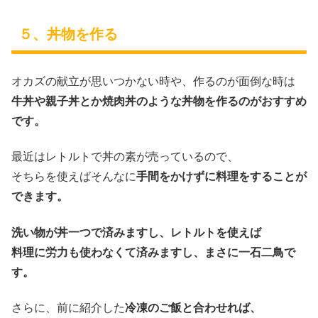
５、丼物を作る
オカズの献立が思いつかない時や、作るのが面倒な時は
牛丼や親子丼とか焼肉丼のような丼物を作るのがおすすめ
です。
最近はレトルトで丼の素が売っているので、
そちらを使えばそんなに
手間をかけずに料理をすることが
できます。
洗い物が丼一つで済みますし、レトルトを使えば
料理に労力も使わなくて済みますし、まさに一石二鳥で
す。
さらに、前に紹介した
冷凍のご飯と合わせれば、