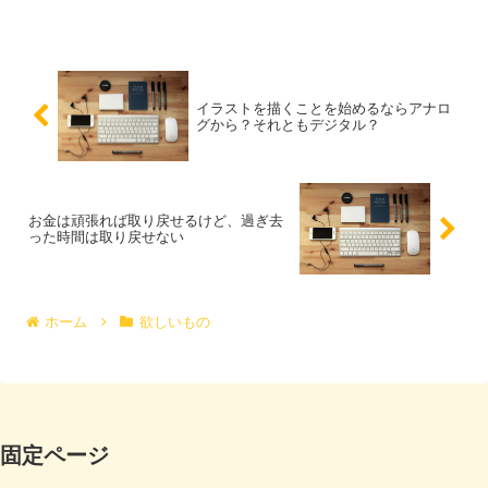
イラストを描くことを始めるならアナロ
グから？それともデジタル？
お金は頑張れば取り戻せるけど、過ぎ去
った時間は取り戻せない
ホーム
欲しいもの
固定ページ