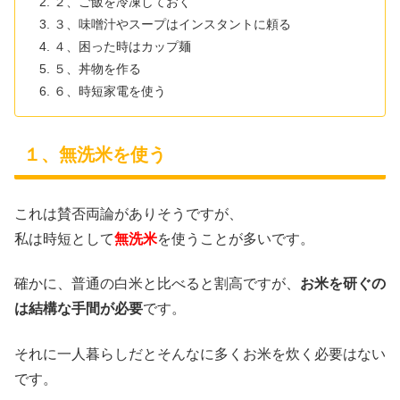
２、ご飯を冷凍しておく
３、味噌汁やスープはインスタントに頼る
４、困った時はカップ麺
５、丼物を作る
６、時短家電を使う
１、無洗米を使う
これは賛否両論がありそうですが、
私は時短として
無洗米
を使うことが多いです。
確かに、普通の白米と比べると割高ですが、
お米を研ぐの
は結構な手間が必要
です。
それに一人暮らしだとそんなに多くお米を炊く必要はない
です。