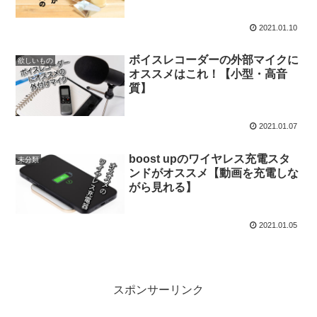
2021.01.10
ボイスレコーダーの外部マイクに
欲しいもの
オススメはこれ！【小型・高音
質】
2021.01.07
boost upのワイヤレス充電スタ
未分類
ンドがオススメ【動画を充電しな
がら見れる】
2021.01.05
スポンサーリンク